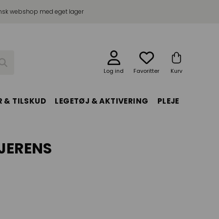
sk webshop med eget lager
Log ind
Favoritter
Kurv
 & TILSKUD
LEGETØJ & AKTIVERING
PLEJE
JERENS