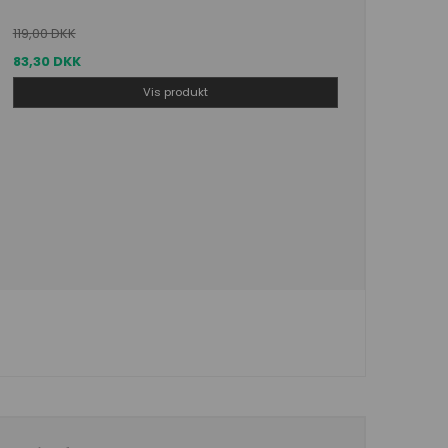
119,00 DKK
83,30 DKK
Vis produkt