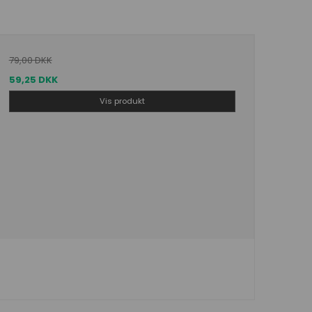
79,00 DKK
59,25 DKK
Vis produkt