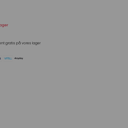
lager
ent gratis på vores lager