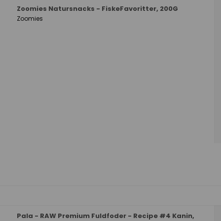
Zoomies Natursnacks - FiskeFavoritter, 200G
Zoomies
Pala - RAW Premium Fuldfoder - Recipe #4 Kanin,