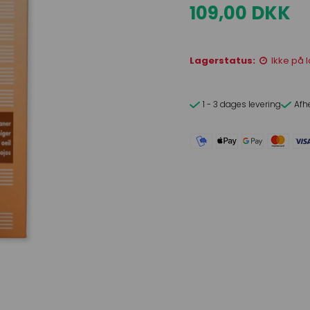
109,00 DKK
Lagerstatus:
Ikke på 
1 - 3 dages levering
Afh