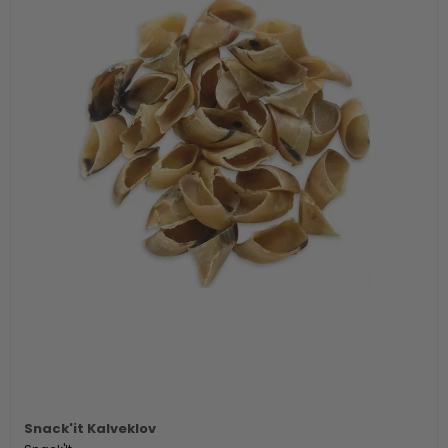
Snack'it Kalveklov