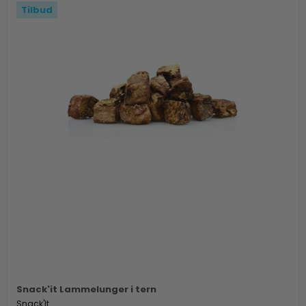
Tilbud
Snack'it Lammelunger i tern
Snack'It