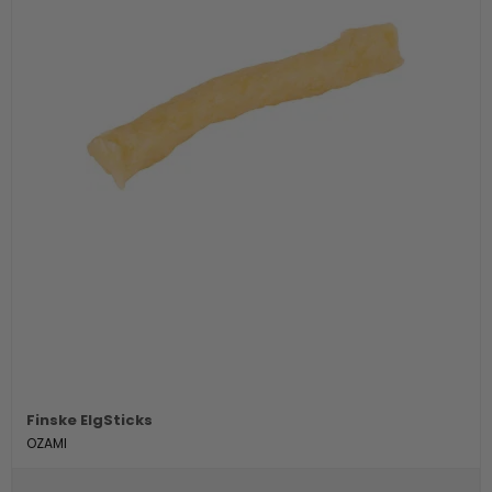
Finske ElgSticks
OZAMI