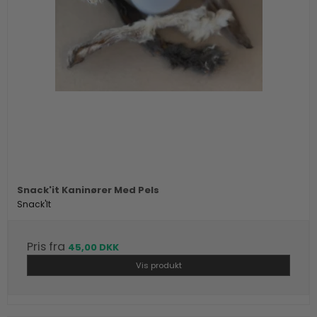
Snack'it Kaninører Med Pels
Snack'It
Pris fra
45,00 DKK
Vis produkt