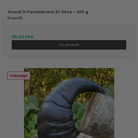
Snack'it Pandebrask Af Okse - 200 g
Snack'It
55,00 DKK
Vis produkt
Udsolgt