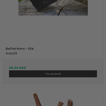
Bøffel Horn - Stk.
Snack'It
65,00 DKK
Vis produkt