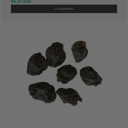
95,00 DKK
Vis produkt