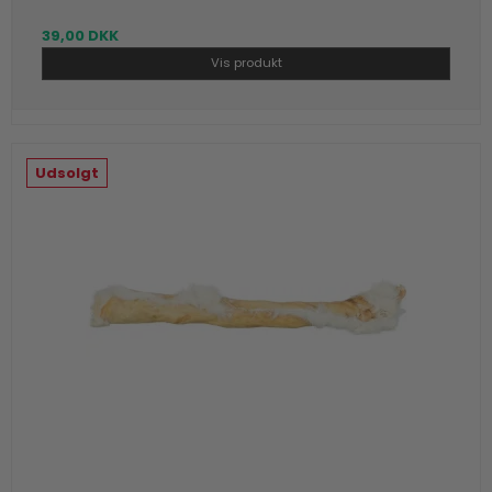
39,00 DKK
Vis produkt
Udsolgt