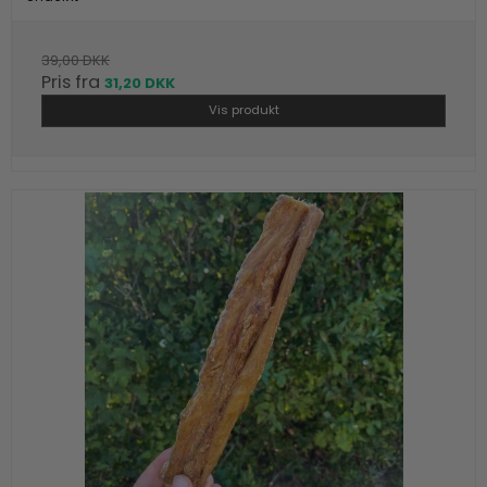
39,00 DKK
Pris fra
31,20 DKK
Vis produkt