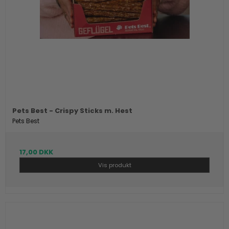
Pets Best - Crispy Sticks m. Hest
Pets Best
17,00 DKK
Vis produkt