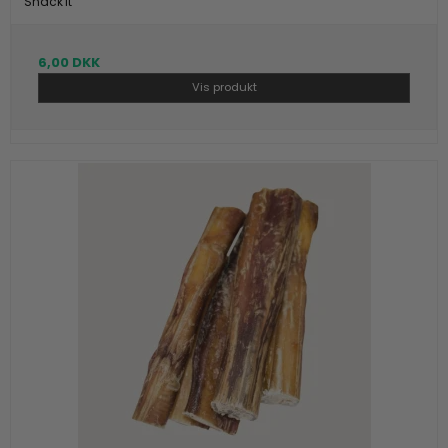
Snack'It
6,00 DKK
Vis produkt