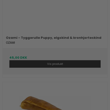
Ozami - Tyggerulle Puppy, elgskind & kronhjorteskind
OZAMI
45,00 DKK
Vis produkt