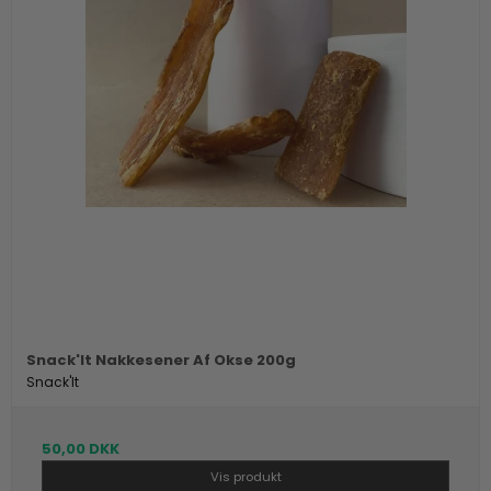
Snack'It Nakkesener Af Okse 200g
Snack'It
50,00 DKK
Vis produkt