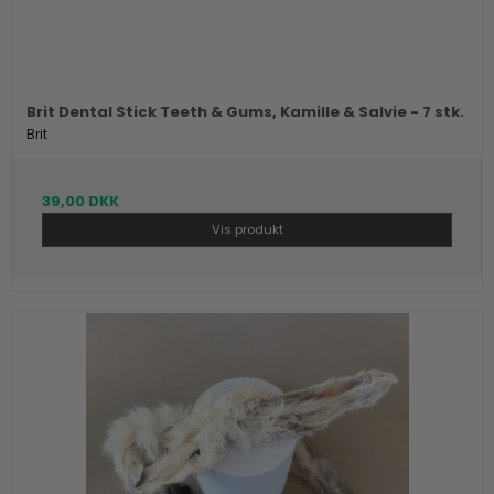
Brit Dental Stick Teeth & Gums, Kamille & Salvie - 7 stk.
Brit
39,00 DKK
Vis produkt