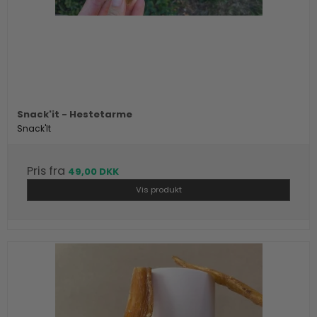
Snack'it - Hestetarme
Snack'It
Pris fra
49,00 DKK
Vis produkt