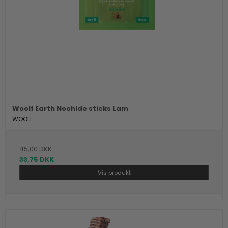
Woolf Earth Noohide sticks Lam
WOOLF
45,00 DKK
33,75 DKK
Vis produkt