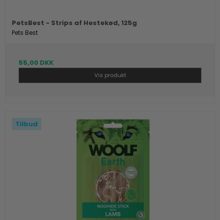
PetsBest - Strips af Hestekød, 125g
Pets Best
55,00 DKK
Vis produkt
Tilbud