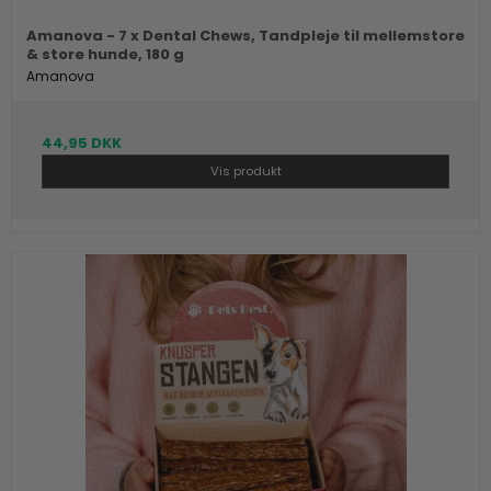
Amanova - 7 x Dental Chews, Tandpleje til mellemstore
& store hunde, 180 g
Amanova
44,95 DKK
Vis produkt