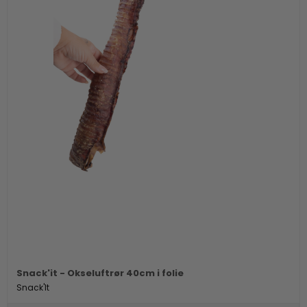
Snack'it - Okseluftrør 40cm i folie
Snack'It