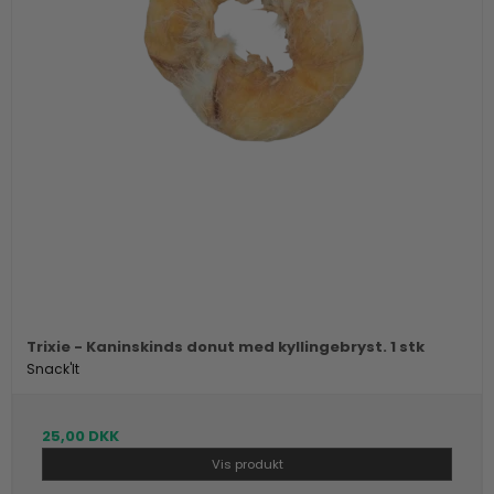
Trixie - Kaninskinds donut med kyllingebryst. 1 stk
Snack'It
25,00 DKK
Vis produkt