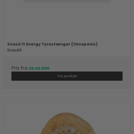
Snack'it Energy Tyrestænger (Oksepenis)
Snack'It
Pris fra
29,00 DKK
Vis produkt