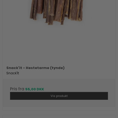
Snack'it - Hestetarme (tynde)
Snack'It
Pris fra
55,00 DKK
Vis produkt