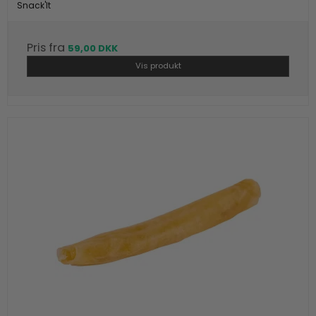
Snack'It
Pris fra
59,00 DKK
Vis produkt