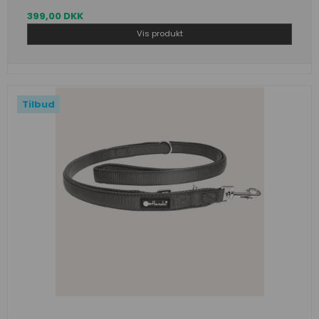
399,00 DKK
Vis produkt
Tilbud