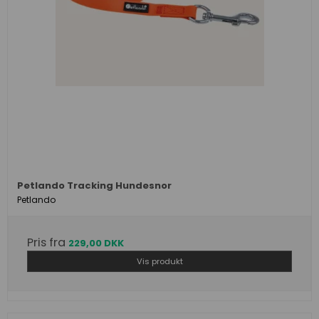
Petlando Tracking Hundesnor
Petlando
Pris fra
229,00 DKK
Vis produkt