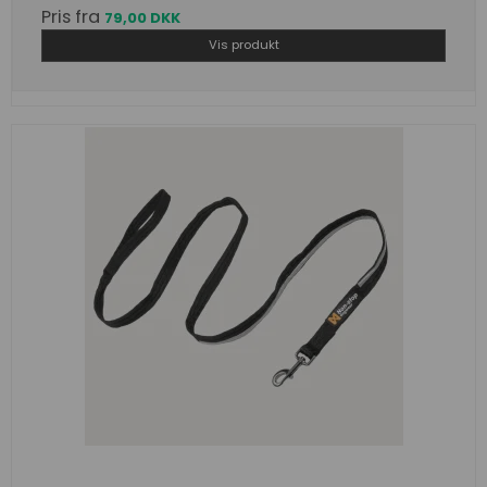
Pris fra
79,00 DKK
Vis produkt