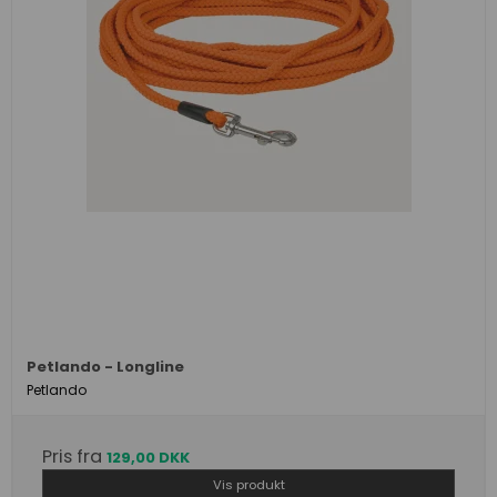
Petlando - Longline
Petlando
Pris fra
129,00 DKK
Vis produkt