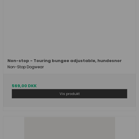
Non-stop - Touring bungee adjustable, hundesnor
Non-Stop Dogwear
569,00 DKK
Vis produkt