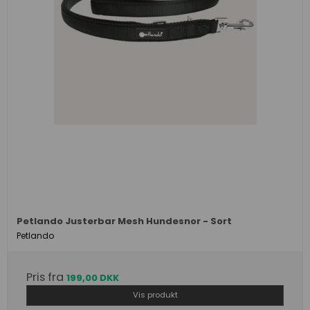
Petlando Justerbar Mesh Hundesnor - Sort
Petlando
Pris fra
199,00 DKK
Vis produkt