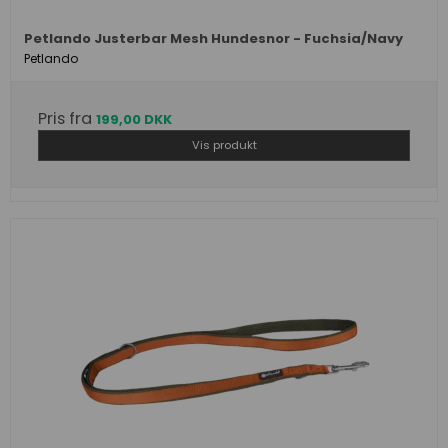
Petlando Justerbar Mesh Hundesnor - Fuchsia/Navy
Petlando
Pris fra
199,00 DKK
Vis produkt