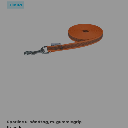
Tilbud
Sporline u. håndtag, m. gummiegrip
Petlando