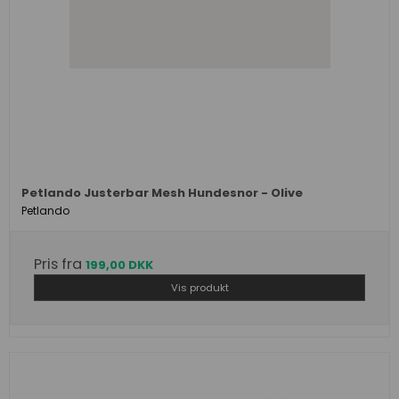
Petlando Justerbar Mesh Hundesnor - Olive
Petlando
Pris fra
199,00 DKK
Vis produkt