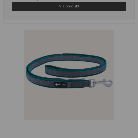
Vis produkt