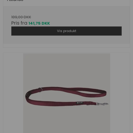
189,00 DKK
Pris fra
141,75 DKK
Vis produkt