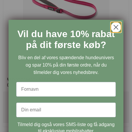
Vil du have 10% rabat
på dit første køb?
Bliv en del af vores spændende hundeunivers
og spar 10% på din første ordre, når du
tilmelder dig vores nyhedsbrev.
Urban Freestyle Hundesnor - Wild Rose
Dog Copenhagen
299,00 DKK
Vis produkt
Tilmeld dig også vores SMS-liste og få adgang
til eksklusive mobilrabatter.