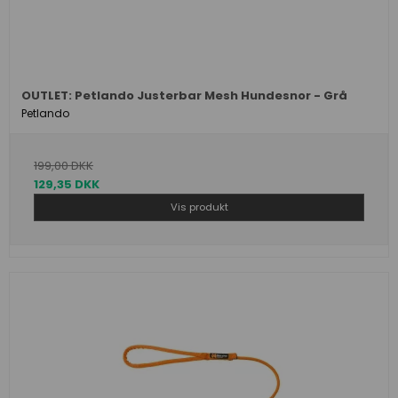
OUTLET: Petlando Justerbar Mesh Hundesnor - Grå
Petlando
199,00 DKK
129,35 DKK
Vis produkt