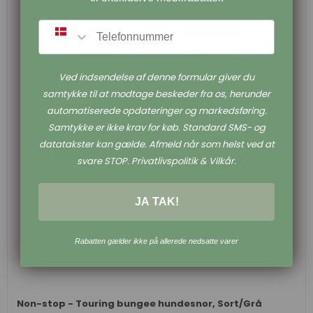
SMS
Ved indsendelse af denne formular giver du
samtykke til at modtage beskeder fra os, herunder
automatiserede opdateringer og markedsføring.
Samtykke er ikke krav for køb. Standard SMS- og
datatakster kan gælde. Afmeld når som helst ved at
svare STOP. Privatlivspolitik & Vilkår.
JA TAK!
Rabatten gælder ikke på allerede nedsatte varer
Non-stop - Touring bungee hundesnor, Sort/Grå