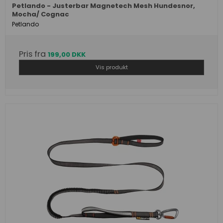
Petlando - Justerbar Magnetech Mesh Hundesnor,
Mocha/ Cognac
Petlando
Pris fra
199,00 DKK
Vis produkt