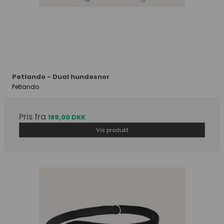
Petlando - Dual hundesnor
Petlando
Pris fra
189,00 DKK
Vis produkt