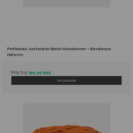
Petlando Justerbar Mesh Hundesnor - Bordeaux
Petlando
Pris fra
199,00 DKK
Vis produkt