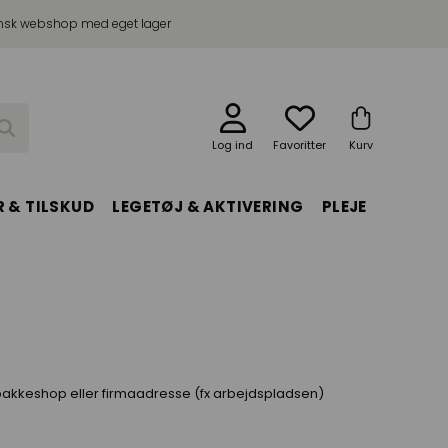
sk webshop med eget lager
Log ind
Favoritter
Kurv
 & TILSKUD
LEGETØJ & AKTIVERING
PLEJE
 pakkeshop eller firmaadresse (fx arbejdspladsen)