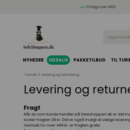
Fri fragt over 499,-
Søg produkte
NYHEDER
UDSALG
PAKKETILBUD
TIL TUR
Forside
/
Levering og returnering
Levering og return
Fragt
Når du som kunde handler på Seleshoppen.dk er det muli
koster fragten 39 kr. Det er også muligt at vælge leveri
Ved køb for over 499 kr. er fragten gratis.