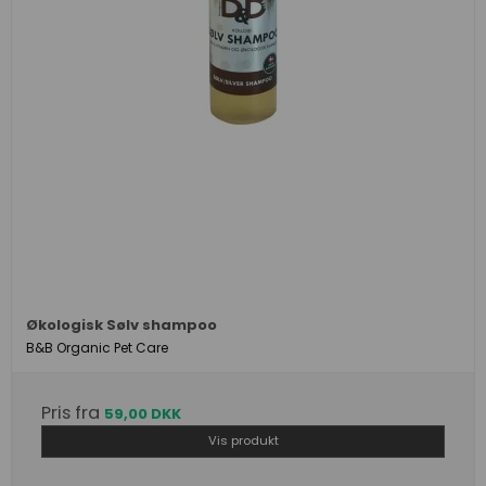
Økologisk Sølv shampoo
B&B Organic Pet Care
Pris fra
59,00 DKK
Vis produkt