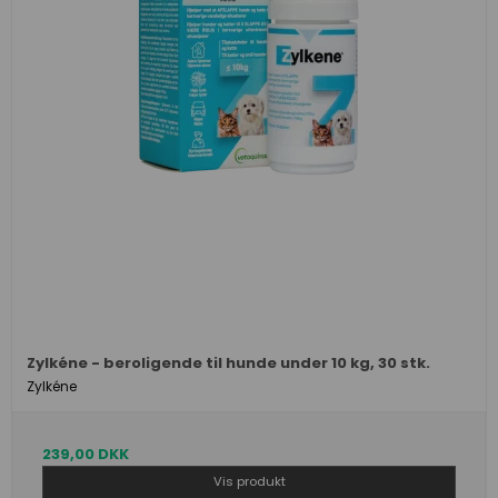
Zylkéne - beroligende til hunde under 10 kg, 30 stk.
Zylkéne
239,00 DKK
Vis produkt