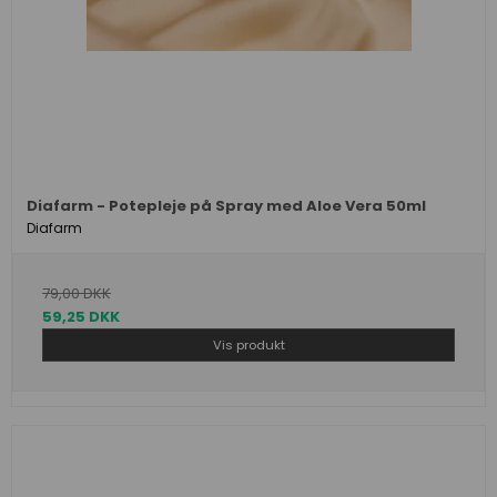
Diafarm - Potepleje på Spray med Aloe Vera 50ml
Diafarm
79,00 DKK
59,25 DKK
Vis produkt