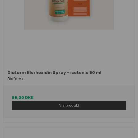
Diafarm Klorhexidin Spray - isotonic 50 ml
Diafarm
99,00 DKK
Vis produkt