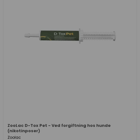
ZooLac D-Tox Pet - Ved forgiftning hos hunde
(nikotinposer)
Zoolac