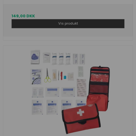
149,00 DKK
Vis produkt