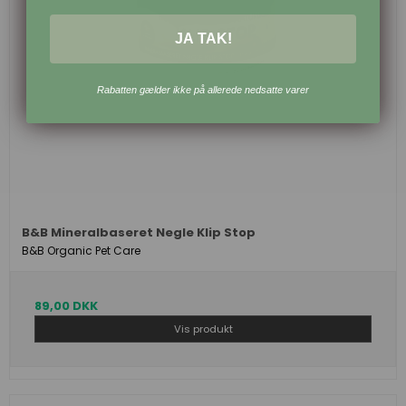
JA TAK!
Rabatten gælder ikke på allerede nedsatte varer
B&B Mineralbaseret Negle Klip Stop
B&B Organic Pet Care
89,00 DKK
Vis produkt