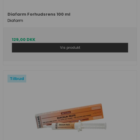
Diafarm Forhudsrens 100 ml
Diafarm
129,00 DKK
Vis produkt
Tilbud