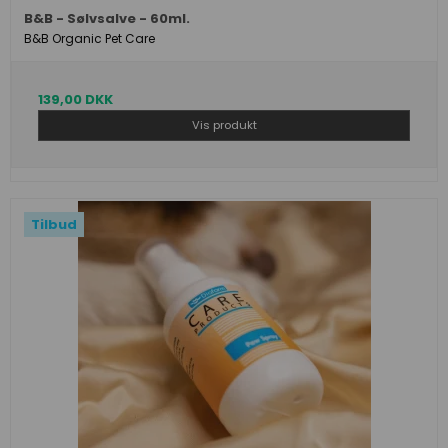
B&B - Sølvsalve - 60ml.
B&B Organic Pet Care
139,00 DKK
Vis produkt
Tilbud