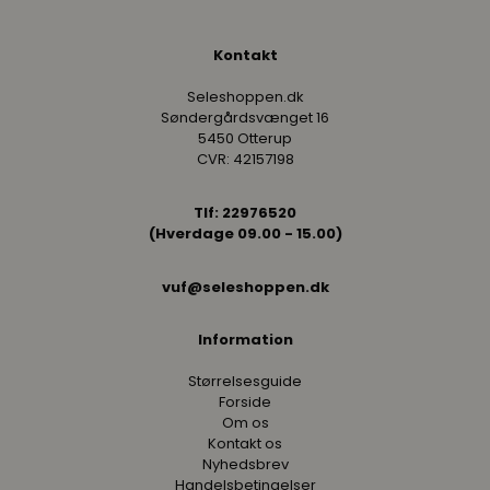
Kontakt
Seleshoppen.dk
Søndergårdsvænget 16
5450 Otterup
CVR: 42157198
Tlf: 22976520
(Hverdage 09.00 - 15.00)
vuf@seleshoppen.dk
Information
Størrelsesguide
Forside
Om os
Kontakt os
Nyhedsbrev
Handelsbetingelser