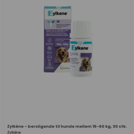
Zylkéne - beroligende til hunde mellem 15-60 kg, 30 stk.
Zylkéne