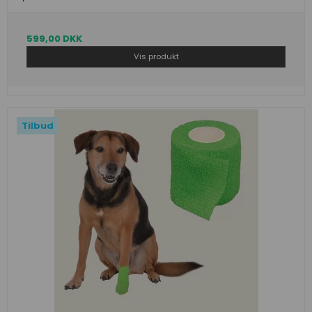
599,00 DKK
Vis produkt
Tilbud