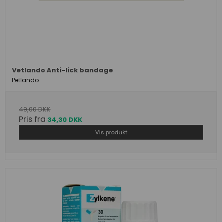
Vetlando Anti-lick bandage
Petlando
49,00 DKK
Pris fra
34,30 DKK
Vis produkt