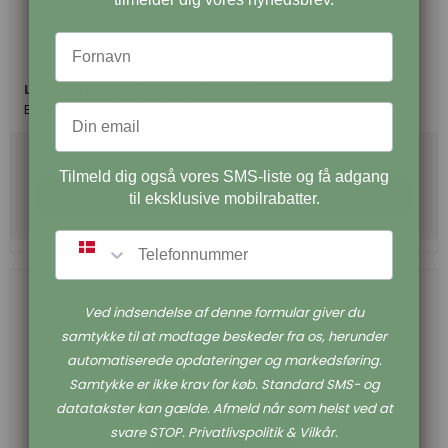
Leucillin hudpleje spray - 150ml
B&B Organic Pet Care
99,00 DKK
Tilmeld dig også vores SMS-liste og få adgang
Vis produkt
til eksklusive mobilrabatter.
SMS
Ved indsendelse af denne formular giver du
samtykke til at modtage beskeder fra os, herunder
automatiserede opdateringer og markedsføring.
Samtykke er ikke krav for køb. Standard SMS- og
datatakster kan gælde. Afmeld når som helst ved at
svare STOP. Privatlivspolitik & Vilkår.