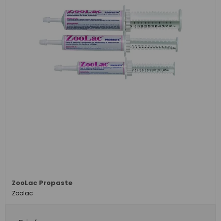
ZooLac Propaste
Zoolac