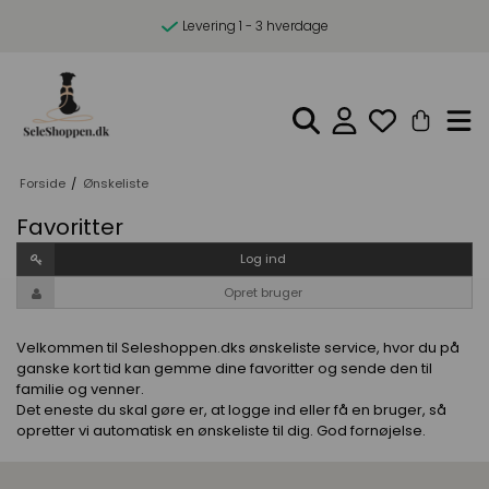
Levering 1 - 3 hverdage
Forside
/
Ønskeliste
Favoritter
Log ind
Opret bruger
Velkommen til Seleshoppen.dks ønskeliste service, hvor du på
ganske kort tid kan gemme dine favoritter og sende den til
familie og venner.
Det eneste du skal gøre er, at logge ind eller få en bruger, så
opretter vi automatisk en ønskeliste til dig. God fornøjelse.