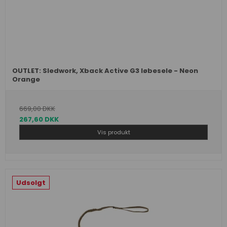
OUTLET: Sledwork, Xback Active G3 løbesele - Neon
Orange
669,00 DKK
267,60 DKK
Vis produkt
Udsolgt