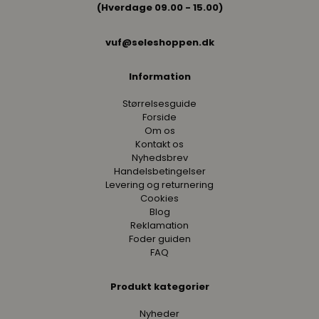
(Hverdage 09.00 - 15.00)
vuf@seleshoppen.dk
Information
Størrelsesguide
Forside
Om os
Kontakt os
Nyhedsbrev
Handelsbetingelser
Levering og returnering
Cookies
Blog
Reklamation
Foder guiden
FAQ
Produkt kategorier
Nyheder