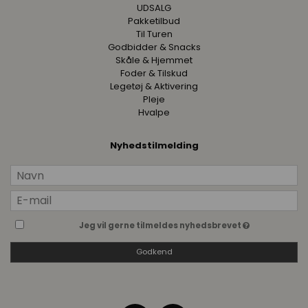
UDSALG
Pakketilbud
Til Turen
Godbidder & Snacks
Skåle & Hjemmet
Foder & Tilskud
Legetøj & Aktivering
Pleje
Hvalpe
Nyhedstilmelding
Jeg vil gerne tilmeldes nyhedsbrevet
Godkend