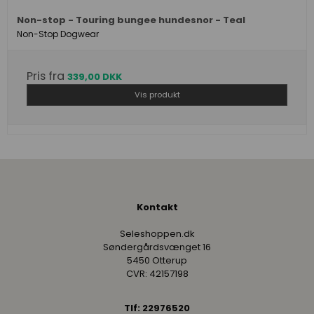
Non-stop - Touring bungee hundesnor - Teal
Non-Stop Dogwear
Pris fra
339,00 DKK
Vis produkt
Kontakt
Seleshoppen.dk
Søndergårdsvænget 16
5450 Otterup
CVR: 42157198
Tlf: 22976520