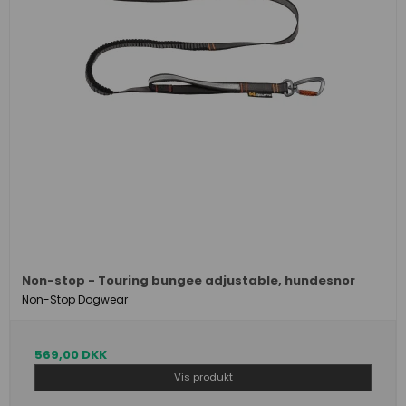
Non-stop - Touring bungee adjustable, hundesnor
Non-Stop Dogwear
569,00 DKK
Vis produkt