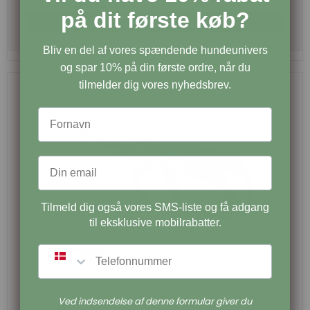
Pris fra
419,00 DKK
på dit første køb?
Vis produkt
Bliv en del af vores spændende hundeunivers
og spar 10% på din første ordre, når du
tilmelder dig vores nyhedsbrev.
Tilmeld dig også vores SMS-liste og få adgang
til eksklusive mobilrabatter.
SMS
Ved indsendelse af denne formular giver du