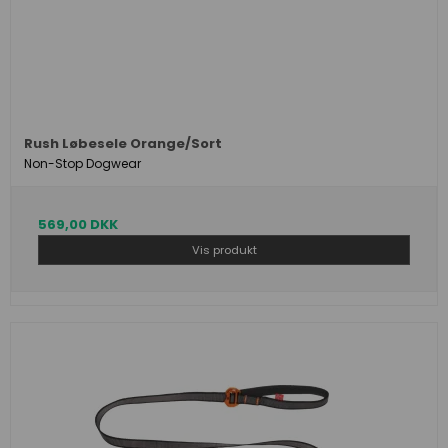
Rush Løbesele Orange/Sort
Non-Stop Dogwear
569,00 DKK
Vis produkt