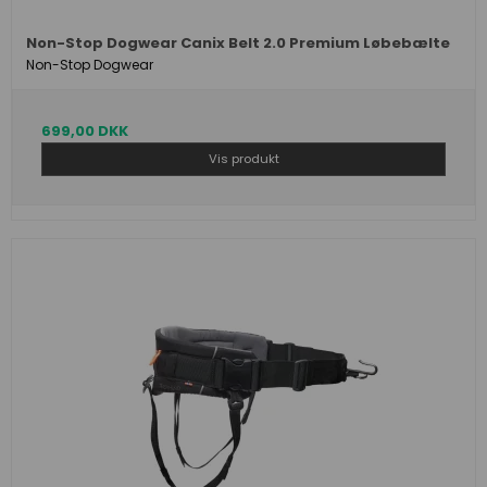
Non-Stop Dogwear Canix Belt 2.0 Premium Løbebælte
Non-Stop Dogwear
699,00 DKK
Vis produkt