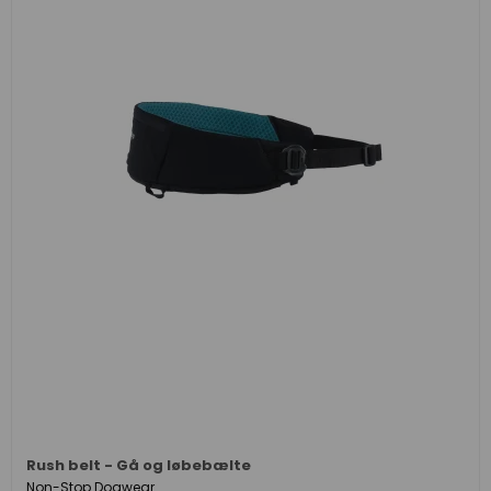
Rush belt - Gå og løbebælte
Non-Stop Dogwear