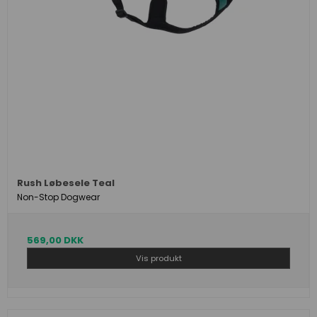
Rush Løbesele Teal
Non-Stop Dogwear
569,00 DKK
Vis produkt