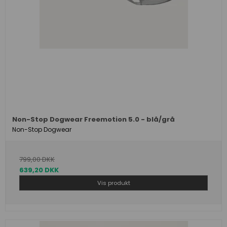
Non-Stop Dogwear Freemotion 5.0 - blå/grå
Non-Stop Dogwear
799,00 DKK
639,20 DKK
Vis produkt