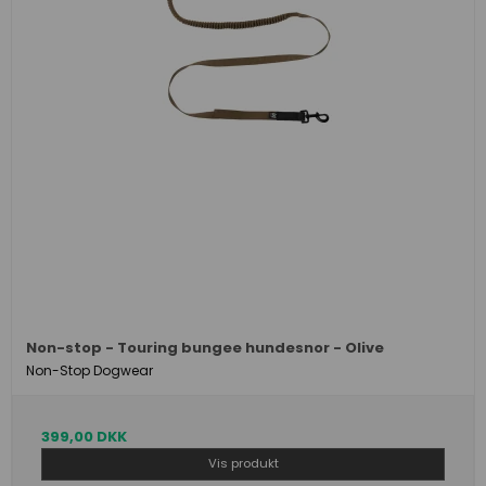
Non-stop - Touring bungee hundesnor - Olive
Non-Stop Dogwear
399,00 DKK
Vis produkt