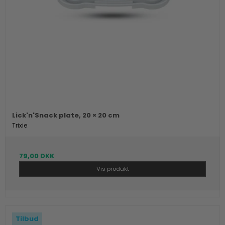
Lick'n'Snack plate, 20 × 20 cm
Trixie
79,00 DKK
Vis produkt
Tilbud