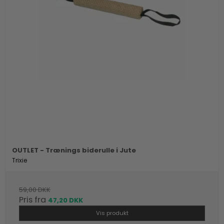
OUTLET - Trænings biderulle i Jute
Trixie
59,00 DKK
Pris fra
47,20 DKK
Vis produkt