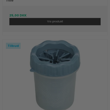
Trixie
25,00 DKK
Vis produkt
Tilbud