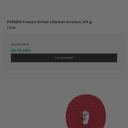
PREMIO Freeze Dried chicken breast, 50 g
Trixie
49,00 DKK
36,75 DKK
Vis produkt