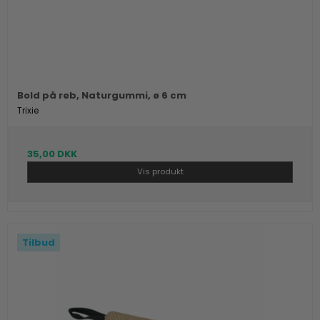
Bold på reb, Naturgummi, ø 6 cm
Trixie
35,00 DKK
Vis produkt
Tilbud