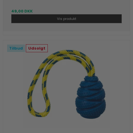
49,00 DKK
Vis produkt
Tilbud
Udsolgt