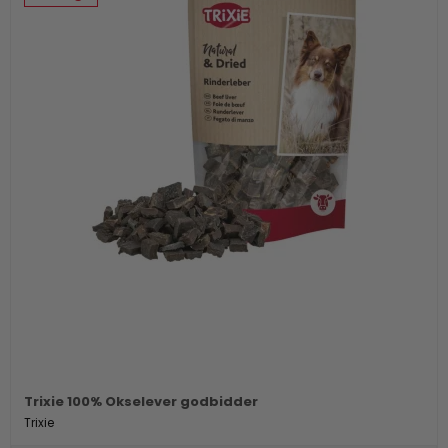
Trixie 100% Okselever godbidder
Trixie