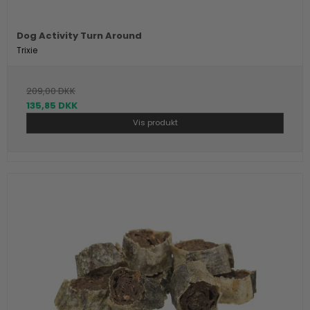
Dog Activity Turn Around
Trixie
209,00 DKK
135,85 DKK
Vis produkt