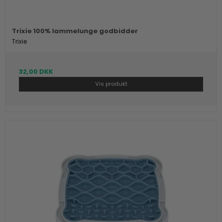
Trixie 100% lammelunge godbidder
Trixie
32,00 DKK
Vis produkt