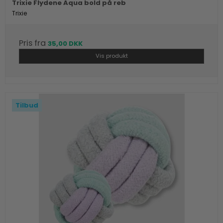
Trixie Flydene Aqua bold på reb
Trixie
Pris fra
35,00 DKK
Vis produkt
Tilbud