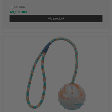
99,00 DKK
49,50 DKK
Vis produkt