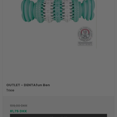
OUTLET - DENTAfun Ben
Trixie
109,00 DKK
81,75 DKK