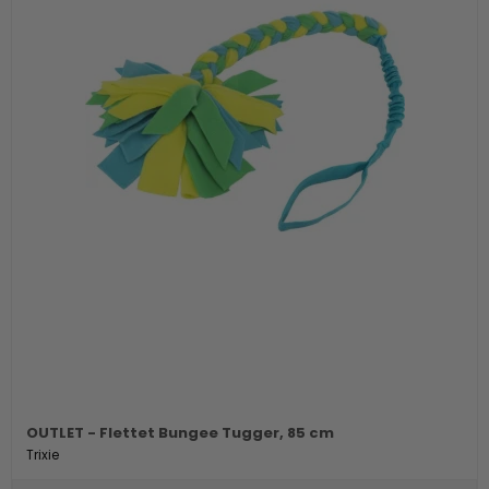
OUTLET - Flettet Bungee Tugger, 85 cm
Trixie