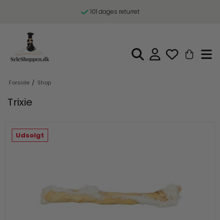
101 dages returret
Forside
/
Shop
Trixie
Udsolgt