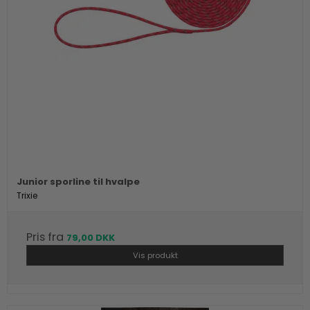
Junior sporline til hvalpe
Trixie
Pris fra
79,00 DKK
Vis produkt