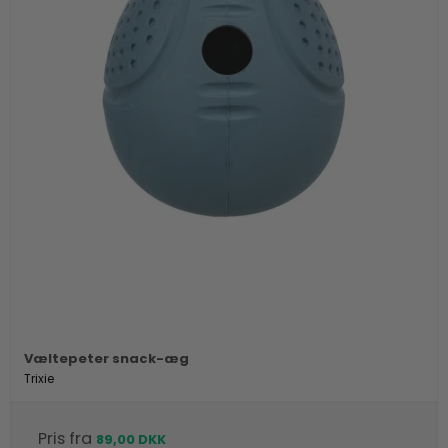
Væltepeter snack-æg
Trixie
Pris fra
89,00 DKK