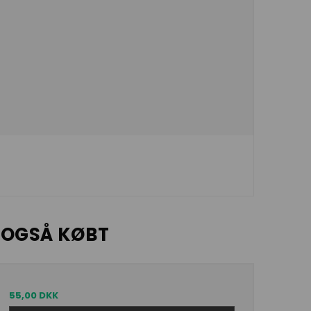
 OGSÅ KØBT
55,00 DKK