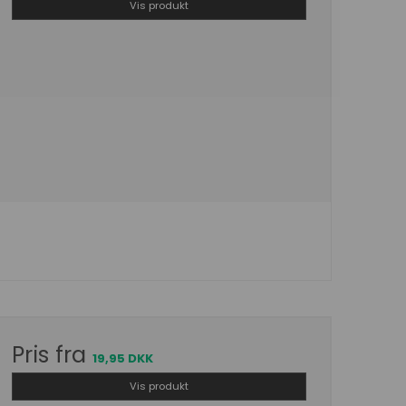
Vis produkt
Pris fra
19,95 DKK
Vis produkt