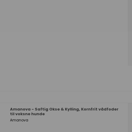
Amanova - Saftig Okse & Kylling, Kornfrit vådfoder
til voksne hunde
Amanova