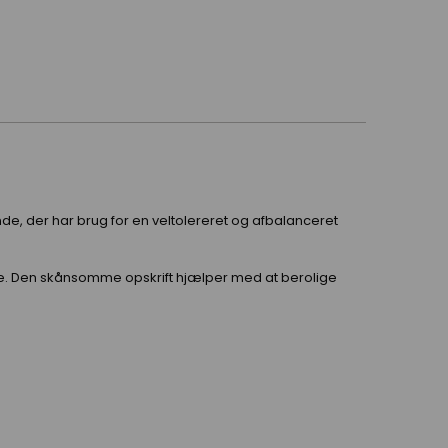
de, der har brug for en veltolereret og afbalanceret
lse. Den skånsomme opskrift hjælper med at berolige