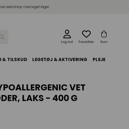
sk webshop med eget lager
Log ind
Favoritter
Kurv
 & TILSKUD
LEGETØJ & AKTIVERING
PLEJE
HYPOALLERGENIC VET
DER, LAKS - 400 G