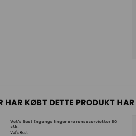
R HAR KØBT DETTE PRODUKT HAR
Vet's Best Engangs finger øre renseservietter 50
stk.
Vet's Best