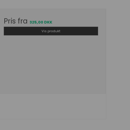
Pris fra
325,00 DKK
Vis produkt