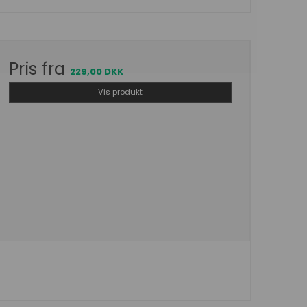
Pris fra
229,00 DKK
Vis produkt