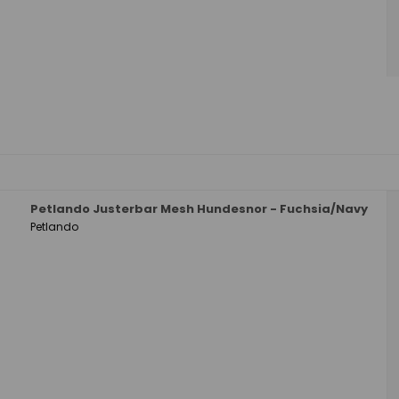
Petlando Justerbar Mesh Hundesnor - Fuchsia/Navy
Petlando