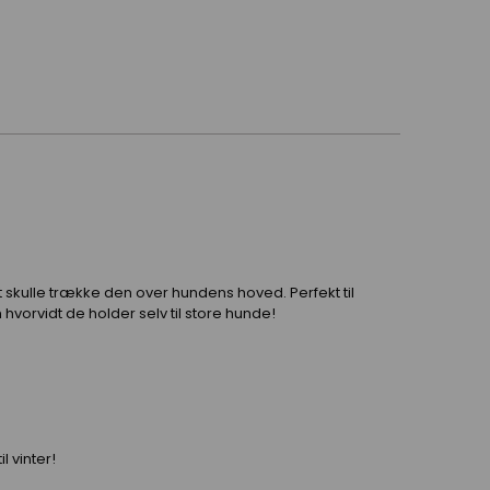
t skulle trække den over hundens hoved. Perfekt til
hvorvidt de holder selv til store hunde!
l vinter!