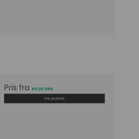
Pris fra
89,00 DKK
Vis produkt