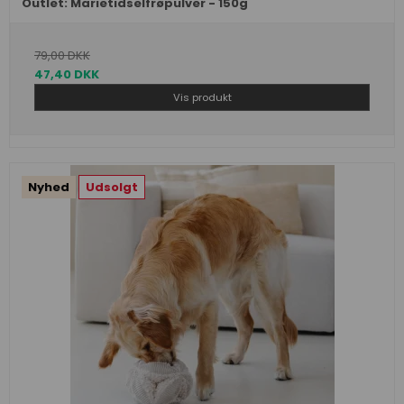
Outlet: Marietidselfrøpulver - 150g
79,00 DKK
47,40 DKK
Vis produkt
Nyhed
Udsolgt