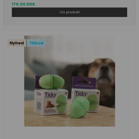
179,00 DKK
Vis produkt
Nyhed
Tilbud