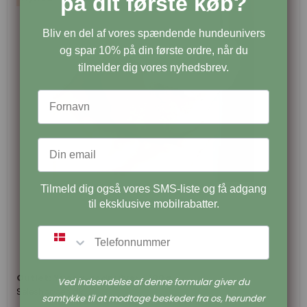
på dit første køb?
Bliv en del af vores spændende hundeunivers
og spar 10% på din første ordre, når du
tilmelder dig vores nyhedsbrev.
Tilmeld dig også vores SMS-liste og få adgang
til eksklusive mobilrabatter.
SMS
Outlet: Yucca-rodpulver - 100g
Ved indsendelse af denne formular giver du
Seleshoppen.dk
samtykke til at modtage beskeder fra os, herunder