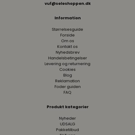
vuf@seleshoppen.dk
Information
Størrelsesguide
Forside
Om os
Kontakt os
Nyhedsbrev
Handelsbetingelser
Levering og returnering
Cookies
Blog
Reklamation
Foder guiden
FAQ
Produkt kategorier
Nyheder
UDSALG
Pakketilbud