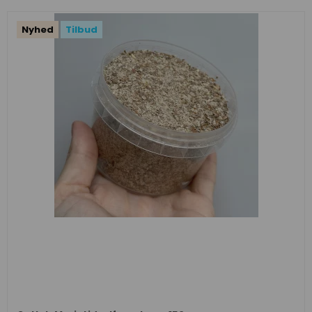
Nyhed
Tilbud