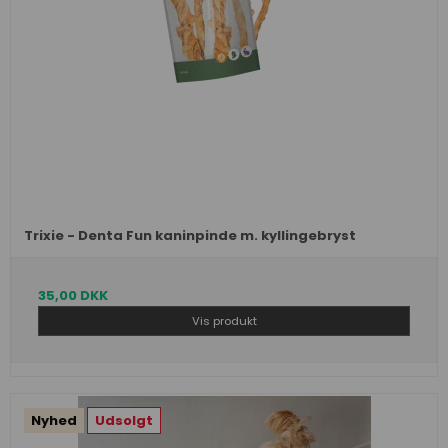
Trixie - Denta Fun kaninpinde m. kyllingebryst
35,00 DKK
Vis produkt
Nyhed
Udsolgt