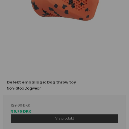
Defekt emballage: Dog throw toy
Non-Stop Dogwear
129,00 DKK
96,75 DKK
Vis produkt