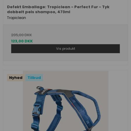
Defekt Emballage: Tropiclean - Perfect Fur - Tyk
dobbelt pels shampoo, 473ml
Tropiclean
205,00 DKK
123,00 DKK
Vis produkt
Nyhed
Tilbud