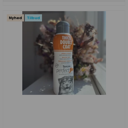
Nyhed
Tilbud