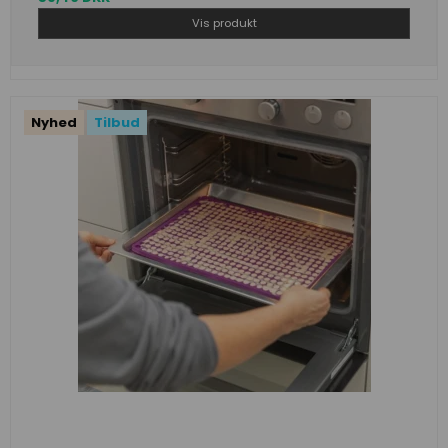
Vis produkt
Nyhed
Tilbud