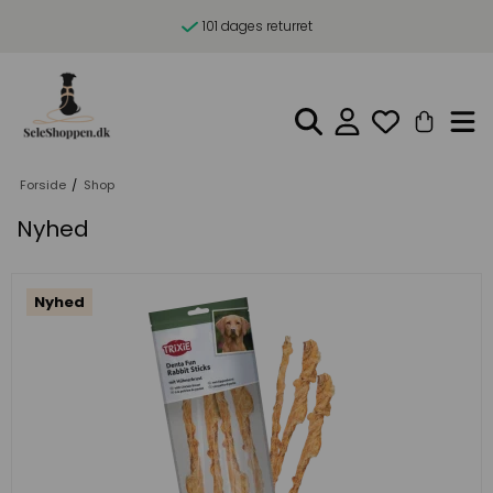
101 dages returret
Forside
/
Shop
Nyhed
Nyhed