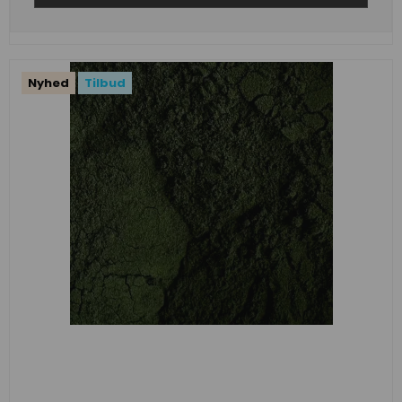
Nyhed
Tilbud