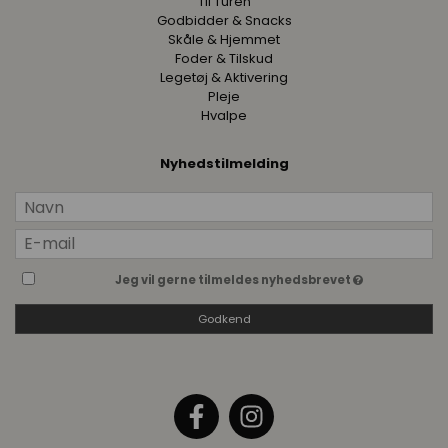
Til Turen
Godbidder & Snacks
Skåle & Hjemmet
Foder & Tilskud
Legetøj & Aktivering
Pleje
Hvalpe
Nyhedstilmelding
Jeg vil gerne tilmeldes nyhedsbrevet
Godkend