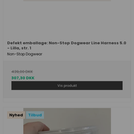
Defekt emballage: Non-Stop Dogwear Line Harness 5.0
- Lilla, str. 1
Non-Stop Dogwear
439,00 DKK
307,30 DKK
Vis produkt
Nyhed
Tilbud