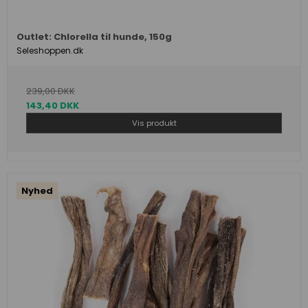
Outlet: Chlorella til hunde, 150g
Seleshoppen.dk
239,00 DKK
143,40 DKK
Vis produkt
Nyhed