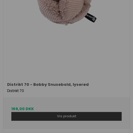
Distrikt 70 - Bobby Snusebold, lyserød
Distrikt 70
169,00 DKK
Vis produkt