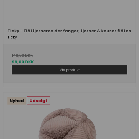
Ticky - Flåtfjerneren der fanger, fjerner & knuser flåten
Ticky
149,00 DKK
99,00 DKK
Vis produkt
Nyhed
Udsolgt