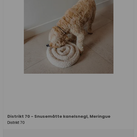
Distrikt 70 - Snusemåtte kanelsnegl, Meringue
Distrikt 70