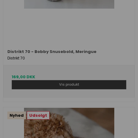
Distrikt 70 - Bobby Snusebold, Meringue
Distrikt 70
169,00 DKK
Vis produkt
Nyhed
Udsolgt