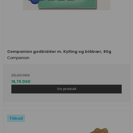
Companion godbidder m. Kylling og blåbær, 80g
Companion
25,00 DKK
18,75 DKK
Vis produkt
Tilbud