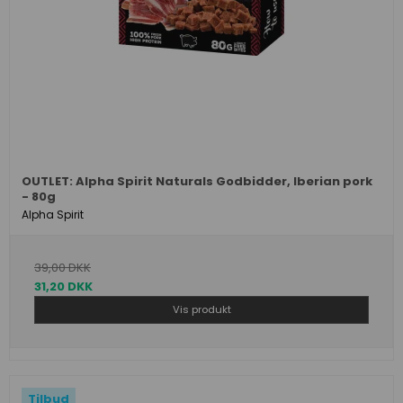
OUTLET: Alpha Spirit Naturals Godbidder, Iberian pork
- 80g
Alpha Spirit
39,00 DKK
31,20 DKK
Vis produkt
Tilbud