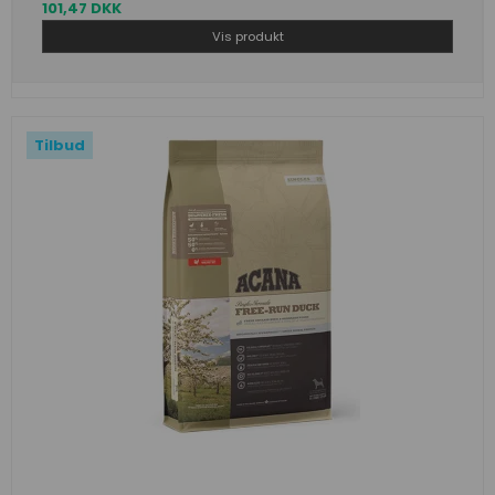
101,47 DKK
Vis produkt
Tilbud