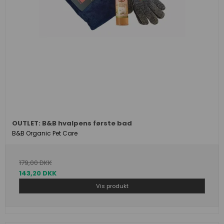
OUTLET: B&B hvalpens første bad
B&B Organic Pet Care
179,00 DKK
143,20 DKK
Vis produkt