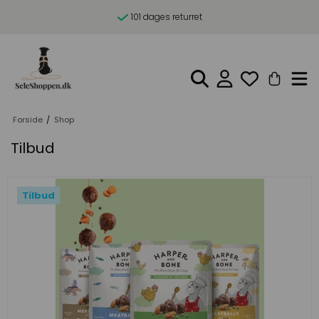
101 dages returret
Forside
/
Shop
Tilbud
Tilbud