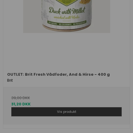
OUTLET: Brit Fresh Vådfoder, And & Hirse - 400 g
Brit
39,00 DKK
31,20 DKK
Vis produkt