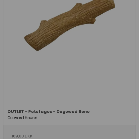
OUTLET - Petstages - Dogwood Bone
Outward Hound
169,00 DKK