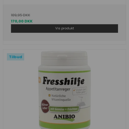
189,95 DKK
170,00 DKK
Vis produkt
Tilbud