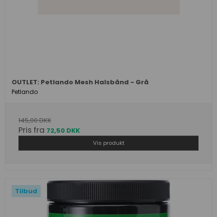
OUTLET: Petlando Mesh Halsbånd - Grå
Petlando
145,00 DKK
Pris fra
72,50 DKK
Vis produkt
Tilbud