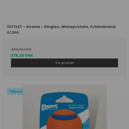
OUTLET - Acana - Singles, Monoprotein, Frilandsand
ACANA
469,00 DKK
375,20 DKK
Vis produkt
Tilbud