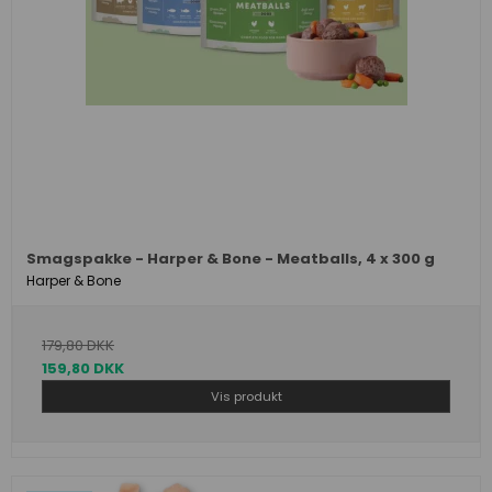
Smagspakke - Harper & Bone - Meatballs, 4 x 300 g
Harper & Bone
179,80 DKK
159,80 DKK
Vis produkt