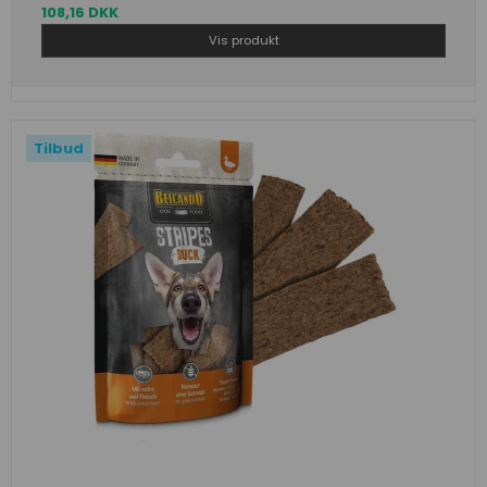
108,16 DKK
Vis produkt
Tilbud