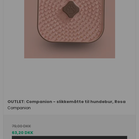
OUTLET: Companion - slikkemåtte til hundebur, Rosa
Companion
79,00 DKK
63,20 DKK