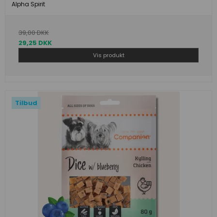
Alpha Spirit
39,00 DKK
29,25 DKK
Vis produkt
Tilbud