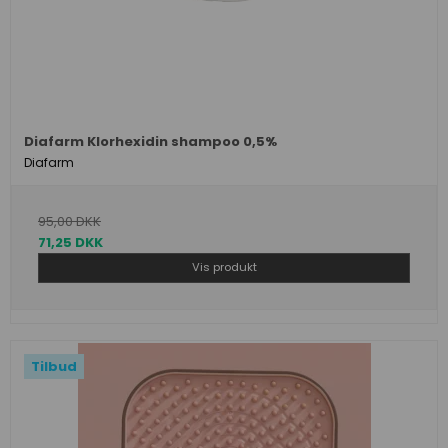
Diafarm Klorhexidin shampoo 0,5%
Diafarm
95,00 DKK
71,25 DKK
Vis produkt
Tilbud