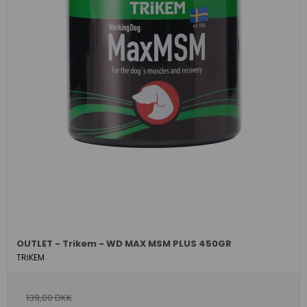
OUTLET - Trikem - WD MAX MSM PLUS 450GR
TRiKEM
139,00 DKK