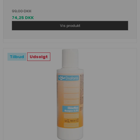
99,00 DKK
74,25 DKK
Vis produkt
Tilbud
Udsolgt