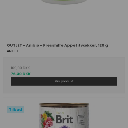
OUTLET - Anibio - Fresshilfe Appetitvækker, 120 g
ANIBIO
109,00 DKK
76,30 DKK
Vis produkt
Tilbud