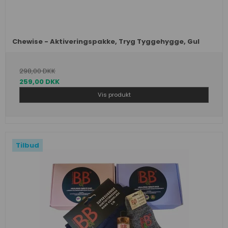
Chewise - Aktiveringspakke, Tryg Tyggehygge, Gul
298,00 DKK
259,00 DKK
Vis produkt
Tilbud