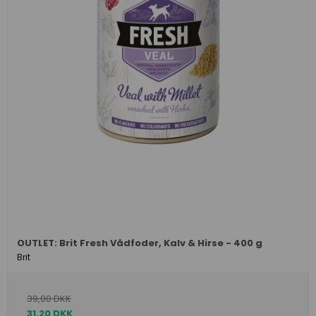
OUTLET: Brit Fresh Vådfoder, Kalv & Hirse - 400 g
Brit
39,00 DKK
31,20 DKK