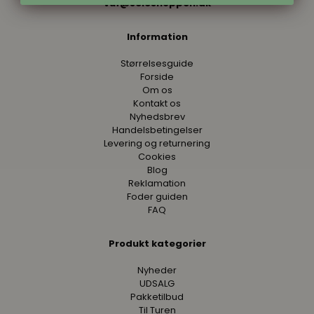
vuf@seleshoppen.dk
Information
Størrelsesguide
Forside
Om os
Kontakt os
Nyhedsbrev
Handelsbetingelser
Levering og returnering
Cookies
Blog
Reklamation
Foder guiden
FAQ
Produkt kategorier
Nyheder
UDSALG
Pakketilbud
Til Turen