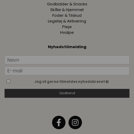
Godbidder & Snacks
Skåle & Hjemmet
Foder & Tilskud
Legetøj & Aktivering
Pleje
Hvalpe
Nyhedstilmelding
Jeg vil gerne tilmeldes nyhedsbrevet
Godkend