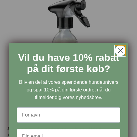
Vil du have 10% rabat
på dit første køb?
Bliv en del af vores spændende hundeunivers
og spar 10% på din første ordre, når du
tilmelder dig vores nyhedsbrev.
Allergenius - Spray Special balsam, 250ml
Allergenius