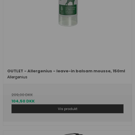
OUTLET - Allergenius - leave-in balsam mousse, 150ml
Allergenius
209,00 DKK
104,50 DKK
Vis produkt